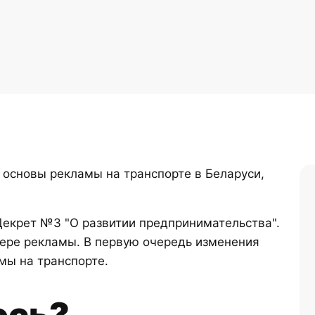
основы рекламы на транспорте в Беларуси,
 Декрет №3 "О развитии предпринимательства".
ере рекламы. В первую очередь изменения
мы на транспорте.
ось?