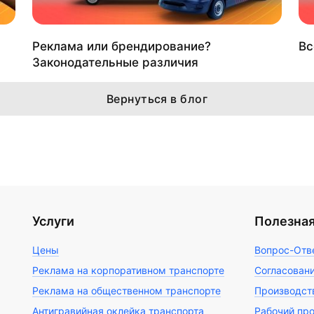
Реклама или брендирование?
Вс
Законодательные различия
Вернуться в блог
Услуги
Полезна
Цены
Вопрос-Отв
Реклама на корпоративном транспорте
Согласован
Реклама на общественном транспорте
Производст
Антигравийная оклейка транспорта
Рабочий пр