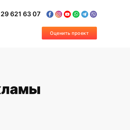
29 621 63 07
Оценить проект
кламы