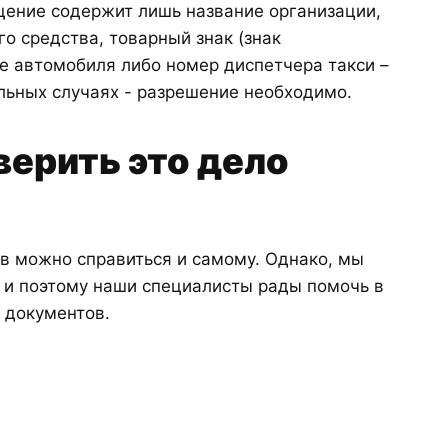
ение содержит лишь название организации,
о средства, товарный знак (знак
 автомобиля либо номер диспетчера такси –
льных случаях - разрешение необходимо.
ерить это дело
в можно справиться и самому. Однако, мы
и, и поэтому наши специалисты рады помочь в
 документов.