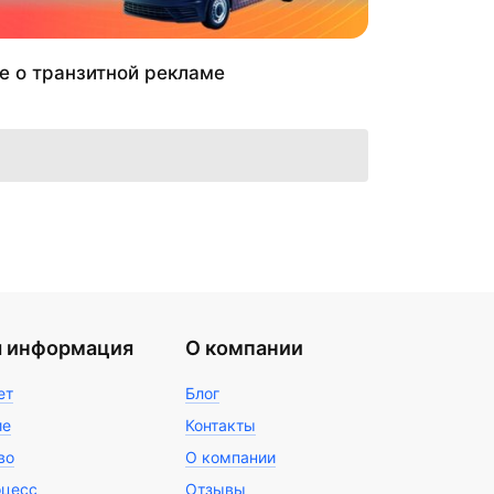
е о транзитной рекламе
я информация
О компании
ет
Блог
ие
Контакты
во
О компании
оцесс
Отзывы